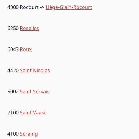
4000 Rocourt
->
Liège-Glain-Rocourt
6250
Roselies
6043
Roux
4420
Saint Nicolas
5002
Saint Servais
7100
Saint Vaast
4100
Seraing