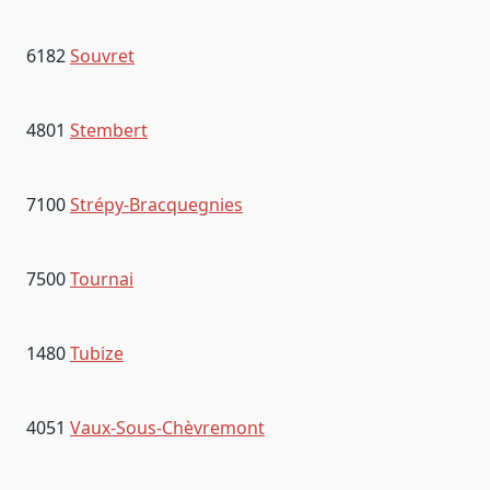
6182
Souvret
4801
Stembert
7100
Strépy-Bracquegnies
7500
Tournai
1480
Tubize
4051
Vaux-Sous-Chèvremont