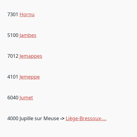
7301
Hornu
5100
Jambes
7012
Jemappes
4101
Jemeppe
6040
Jumet
4000 Jupille sur Meuse
->
Liège-Bressoux-…