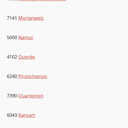
7141
Morlanwelz
5000
Namur
4102
Ougrée
6240
Pironchamps
7390
Quaregnon
6043
Ransart