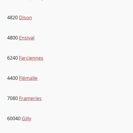
4820
Dison
4800
Ensival
6240
Farciennes
4400
Flémalle
7080
Frameries
60040
Gilly