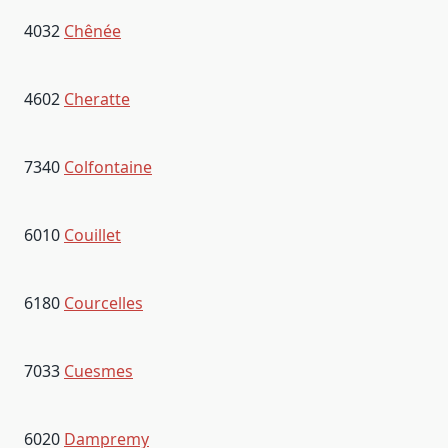
4032
Chênée
4602
Cheratte
7340
Colfontaine
6010
Couillet
6180
Courcelles
7033
Cuesmes
6020
Dampremy