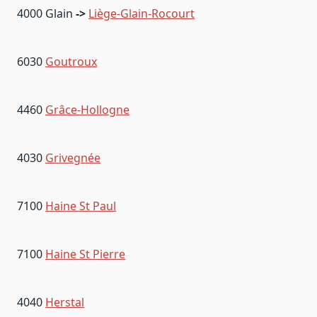
4000 Glain
->
Liège-Glain-Rocourt
6030
Goutroux
4460
Grâce-Hollogne
4030
Grivegnée
7100
Haine St Paul
7100
Haine St Pierre
4040
Herstal