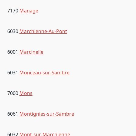
7170
Manage
6030
Marchienne-Au-Pont
6001
Marcinelle
6031
Monceau-sur-Sambre
7000
Mons
6061
Montignies-sur-Sambre
6032
Mont-sur-Marchienne