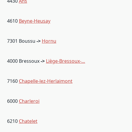
4430
Ans
4610
Beyne-Heusay
7301 Boussu
->
Hornu
4000 Bressoux
->
Liège-Bressoux-…
7160
Chapelle-lez-Herlaimont
6000
Charleroi
6210
Chatelet