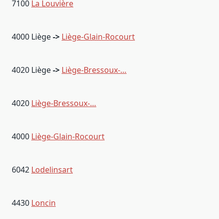
7100
La Louvière
4000 Liège
->
Liège-Glain-Rocourt
4020 Liège
->
Liège-Bressoux-…
4020
Liège-Bressoux-…
4000
Liège-Glain-Rocourt
6042
Lodelinsart
4430
Loncin